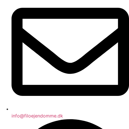
info@filoejendomme.dk