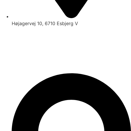
Højagervej 10, 6710 Esbjerg V