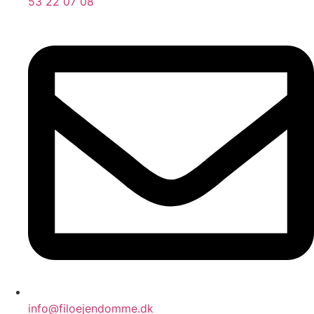
53 22 07 08
info@filoejendomme.dk