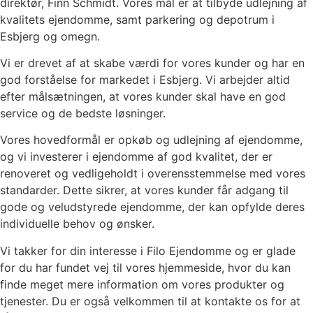
direktør, Finn Schmidt. Vores mål er at tilbyde udlejning af
kvalitets ejendomme, samt parkering og depotrum i
Esbjerg og omegn.
Vi er drevet af at skabe værdi for vores kunder og har en
god forståelse for markedet i Esbjerg. Vi arbejder altid
efter målsætningen, at vores kunder skal have en god
service og de bedste løsninger.
Vores hovedformål er opkøb og udlejning af ejendomme,
og vi investerer i ejendomme af god kvalitet, der er
renoveret og vedligeholdt i overensstemmelse med vores
standarder. Dette sikrer, at vores kunder får adgang til
gode og veludstyrede ejendomme, der kan opfylde deres
individuelle behov og ønsker.
Vi takker for din interesse i Filo Ejendomme og er glade
for du har fundet vej til vores hjemmeside, hvor du kan
finde meget mere information om vores produkter og
tjenester. Du er også velkommen til at kontakte os for at