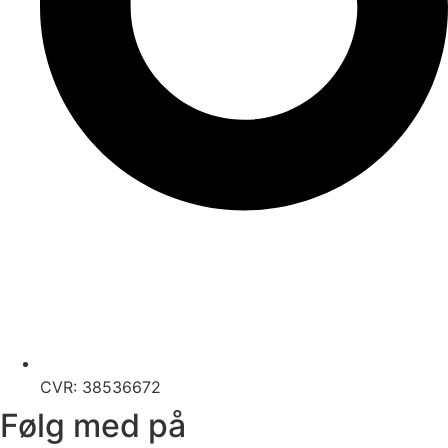
CVR: 38536672
Følg med på