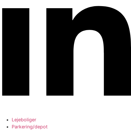
Lejeboliger
Parkering/depot